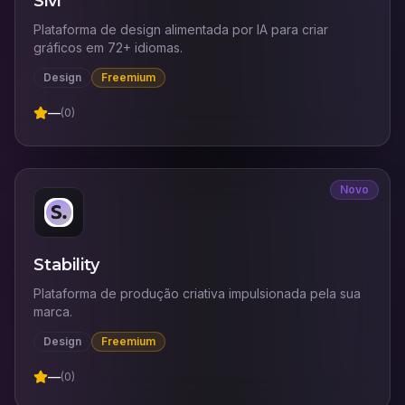
Sivi
Plataforma de design alimentada por IA para criar
gráficos em 72+ idiomas.
Design
Freemium
—
(
0
)
Novo
Stability
Plataforma de produção criativa impulsionada pela sua
marca.
Design
Freemium
—
(
0
)