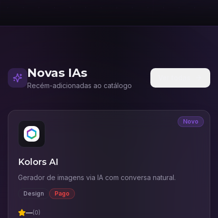
Novas IAs
Ver todas
Recém-adicionadas ao catálogo
Novo
Kolors AI
Gerador de imagens via IA com conversa natural.
Design
Pago
—
(
0
)