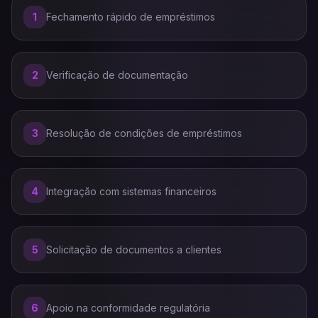
1
Fechamento rápido de empréstimos
2
Verificação de documentação
3
Resolução de condições de empréstimos
4
Integração com sistemas financeiros
5
Solicitação de documentos a clientes
6
Apoio na conformidade regulatória