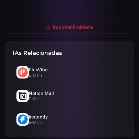
Reportar Problema
IAs Relacionadas
PlusVibe
E-Mails
Notion Mail
E-Mails
Instantly
E-Mails