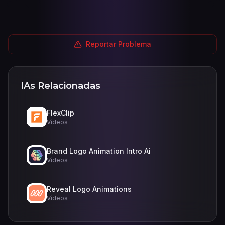
Reportar Problema
IAs Relacionadas
FlexClip
Vídeos
Brand Logo Animation Intro Ai
Vídeos
Reveal Logo Animations
Vídeos