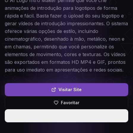
O AI Logo Intro Maker permite que você crie
animações de introdução para logotipos de forma
rápida e fácil. Basta fazer o upload do seu logotipo e
gerar vídeos de introdução impressionantes. O sistema
oferece várias opções de estilo, incluindo
cinematográfico, desenhado à mão, metálico, neon e
em chamas, permitindo que você personalize os
elementos de movimento, cores e texturas. Os vídeos
são exportados em formatos HD MP4 e GIF, prontos
para uso imediato em apresentações e redes sociais.
Visitar Site
Favoritar
Compartilhar