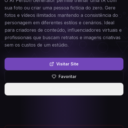
O AI Person Generator permite treinar uma IA com
sua foto ou criar uma pessoa fictícia do zero. Gere
fotos e vídeos ilimitados mantendo a consistência do
personagem em diferentes estilos e cenários. Ideal
para criadores de conteúdo, influenciadores virtuais e
profissionais que buscam retratos e imagens criativas
sem os custos de um estúdio.
Visitar Site
Favoritar
Compartilhar