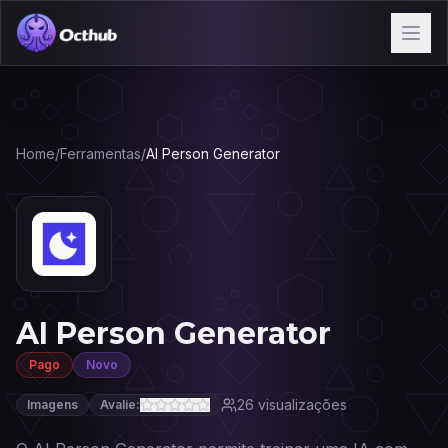
Home
/
Ferramentas
/
AI Person Generator
AI Person Generator
Pago
Novo
26
visualizações
Imagens
Avalie: