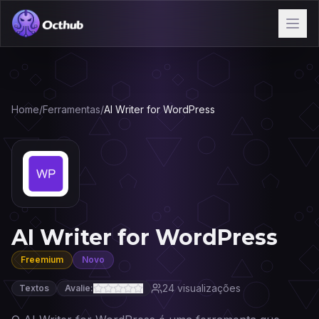
Home
/
Ferramentas
/
AI Writer for WordPress
AI Writer for WordPress
Freemium
Novo
24
visualizações
Textos
Avalie: