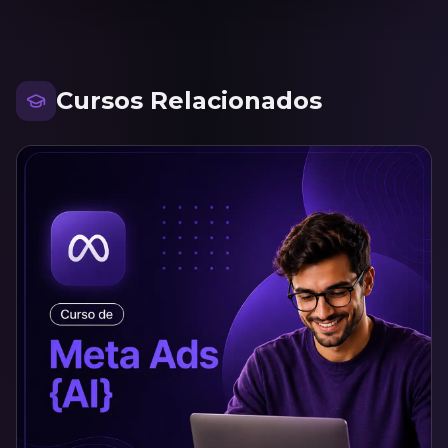
Cursos Relacionados