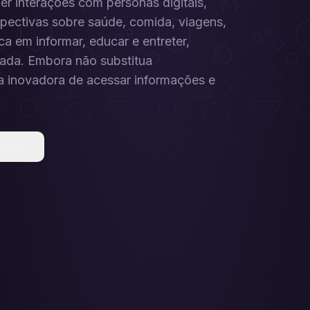
cer interações com personas digitais,
spectivas sobre saúde, comida, viagens,
ca em informar, educar e entreter,
zada. Embora não substitua
a inovadora de acessar informações e
ilhar