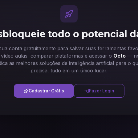
bloqueie todo o potencial d
 sua conta gratuitamente para salvar suas ferramentas favor
ir vídeo aulas, comparar plataformas e acessar o
Octo
— no
dica as melhores soluções de inteligência artificial para o q
precisa, tudo em um único lugar.
Cadastrar Grátis
Fazer Login