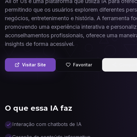
All of Us é uma plataforma que utiliza IA para ofere
permitindo que os usuários explorem diferentes per
negócios, entretenimento e história. A ferramenta fo
promovendo uma experiência interativa e personali
aconselhamentos profissionais, oferece uma maneir
insights de forma acessível.
Visitar Site
Favoritar
Compart
O que essa IA faz
Interação com chatbots de IA