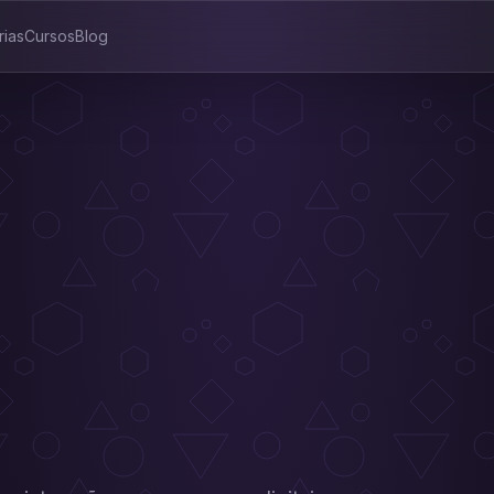
rias
Cursos
Blog