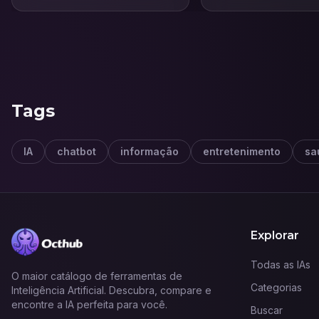
Tags
IA
chatbot
informação
entretenimento
sa
Explorar
Todas as IAs
O maior catálogo de ferramentas de
Categorias
Inteligência Artificial. Descubra, compare e
encontre a IA perfeita para você.
Buscar