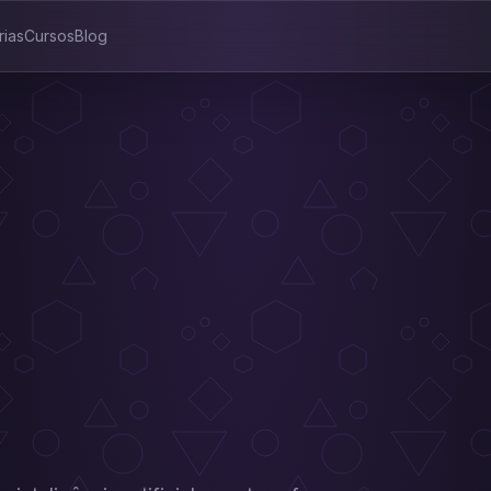
rias
Cursos
Blog