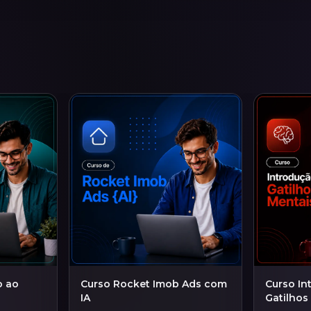
o ao
Curso Rocket Imob Ads com
Curso In
IA
Gatilhos