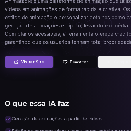
Animatable é uma plataforma de animação que utiliza 
vídeos em animações de forma rápida e criativa. Os
estilos de animação e personalizar detalhes como c
geração de animações é rápido, levando em média a
Com planos acessíveis, a ferramenta oferece crédit
garantindo que os usuários tenham total propriedad
Visitar Site
Favoritar
Compart
O que essa IA faz
Geração de animações a partir de vídeos