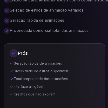
Edição de características visuais como cabelo e roup
Seleção de estilos de animação variados
Geração rápida de animações
Propriedade comercial total das animações
Prós
Geração rápida de animações
Diversidade de estilos disponíveis
Total propriedade das animações
Interface amigável
Créditos que não expiram