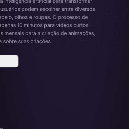
inteligência artificial para transformar
 usuários podem escolher entre diversos
abelo, olhos e roupas. O processo de
penas 10 minutos para vídeos curtos.
os mensais para a criação de animações,
e sobre suas criações.
ilhar