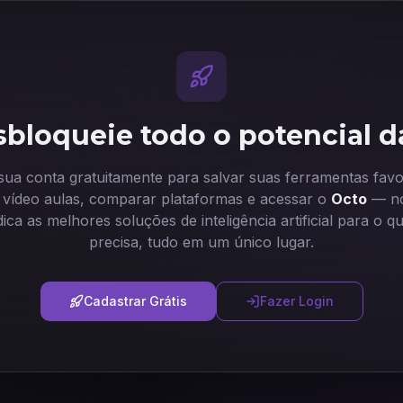
bloqueie todo o potencial d
 sua conta gratuitamente para salvar suas ferramentas favor
ir vídeo aulas, comparar plataformas e acessar o
Octo
— no
dica as melhores soluções de inteligência artificial para o q
precisa, tudo em um único lugar.
Cadastrar Grátis
Fazer Login