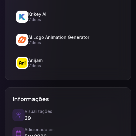
Krikey AI
Vídeos
AI Logo Animation Generator
Vídeos
Anijam
Vídeos
Informações
Visualizações
39
Adicionado em