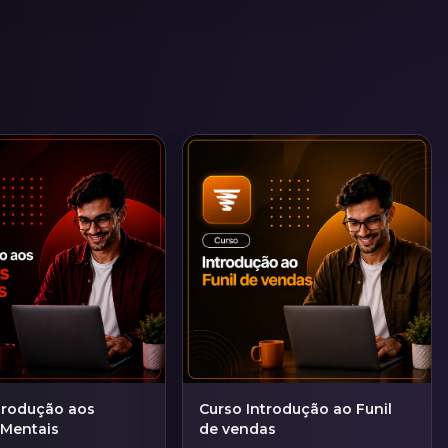
trodução aos
Curso Introdução ao Funil
 Mentais
de vendas