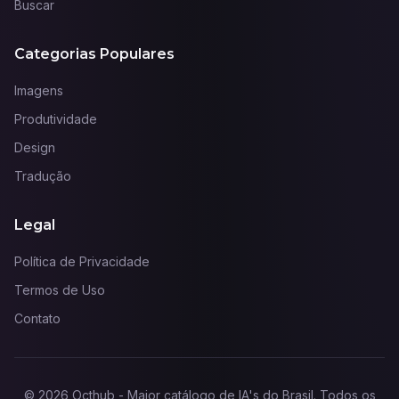
Buscar
Categorias Populares
Imagens
Produtividade
Design
Tradução
Legal
Política de Privacidade
Termos de Uso
Contato
©
2026
Octhub - Maior catálogo de IA's do Brasil
. Todos os