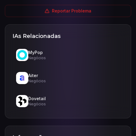
Reportar Problema
IAs Relacionadas
MyPop
Negócios
Aiter
Negócios
Dovetail
Negócios