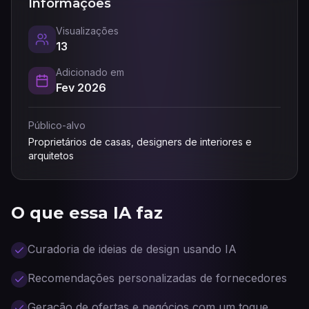
Informações
Visualizações
13
Adicionado em
Fev 2026
Público-alvo
Proprietários de casas, designers de interiores e
arquitetos
O que essa IA faz
Curadoria de ideias de design usando IA
Recomendações personalizadas de fornecedores
Geração de ofertas e negócios com um toque