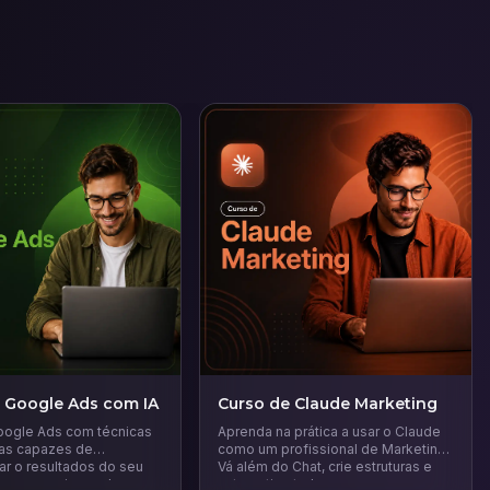
 Google Ads com IA
Curso de Claude Marketing
ogle Ads com técnicas
Aprenda na prática a usar o Claude
ias capazes de
como um profissional de Marketing.
ar o resultados do seu
Vá além do Chat, crie estruturas e
a gerar mais vendas.
automatize tudo.