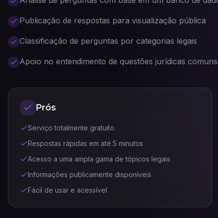
Análise de perguntas com base em um banco de dado
Publicação de respostas para visualização pública
Classificação de perguntas por categorias legais
Apoio no entendimento de questões jurídicas comuns
Prós
Serviço totalmente gratuito
Respostas rápidas em até 5 minutos
Acesso a uma ampla gama de tópicos legais
Informações publicamente disponíveis
Fácil de usar e acessível