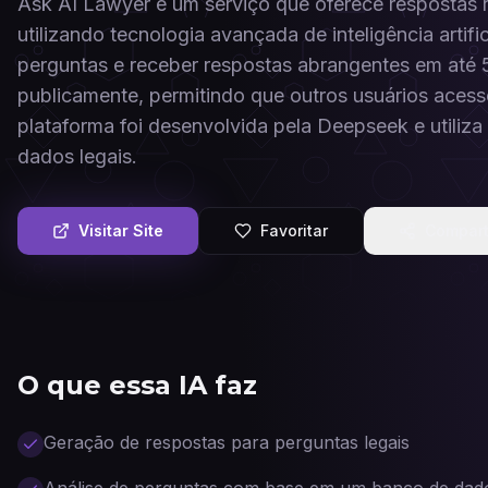
Ask AI Lawyer é um serviço que oferece respostas rá
utilizando tecnologia avançada de inteligência artif
perguntas e receber respostas abrangentes em até 
publicamente, permitindo que outros usuários acess
plataforma foi desenvolvida pela Deepseek e utiliza
dados legais.
Visitar Site
Favoritar
Compart
O que essa IA faz
Geração de respostas para perguntas legais