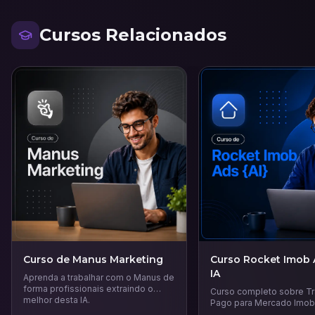
Cursos Relacionados
Curso de Manus Marketing
Curso Rocket Imob
IA
Aprenda a trabalhar com o Manus de
forma profissionais extraindo o
Curso completo sobre T
melhor desta IA.
Pago para Mercado Imobi
vai te ensinar técnicas e 