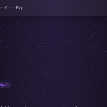
rias
Cursos
Blog
Novo