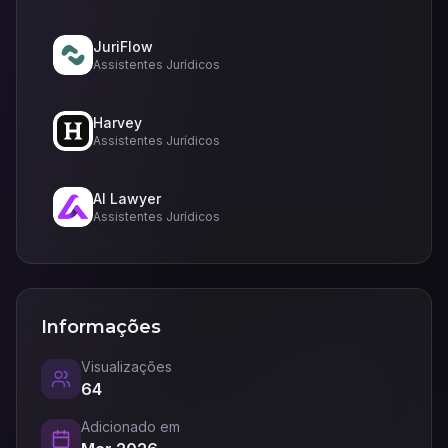
JuriFlow
Assistentes Jurídicos
Harvey
Assistentes Jurídicos
AI Lawyer
Assistentes Jurídicos
Informações
Visualizações
64
Adicionado em