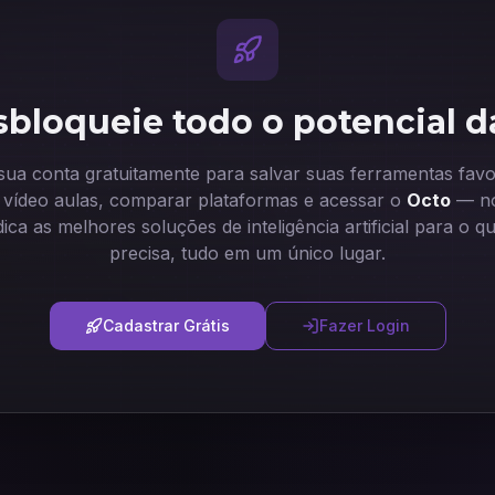
bloqueie todo o potencial d
 sua conta gratuitamente para salvar suas ferramentas favor
ir vídeo aulas, comparar plataformas e acessar o
Octo
— no
dica as melhores soluções de inteligência artificial para o q
precisa, tudo em um único lugar.
Cadastrar Grátis
Fazer Login