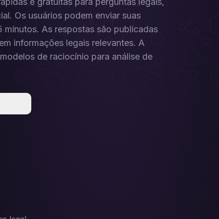
pidas e gratuitas para perguntas legais,
icial. Os usuários podem enviar suas
5 minutos. As respostas são publicadas
em informações legais relevantes. A
 modelos de raciocínio para análise de
ilhar