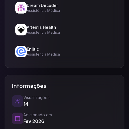
Dream Decoder
Assistência Médica
Artemis Health
Assistência Médica
Enlitic
Assistência Médica
Informações
Visualizações
14
Adicionado em
Fev 2026