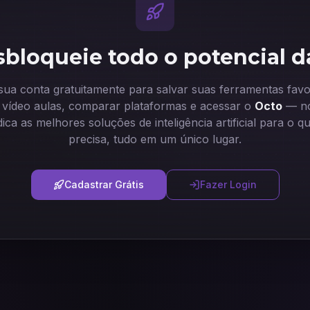
bloqueie todo o potencial d
 sua conta gratuitamente para salvar suas ferramentas favor
ir vídeo aulas, comparar plataformas e acessar o
Octo
— no
dica as melhores soluções de inteligência artificial para o q
precisa, tudo em um único lugar.
Cadastrar Grátis
Fazer Login