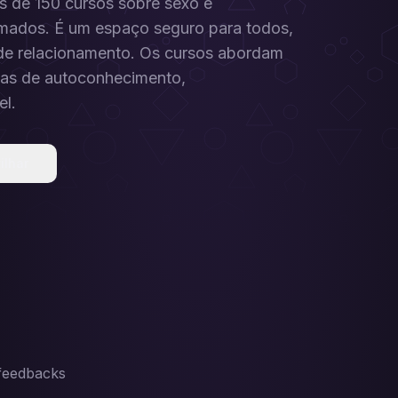
s de 150 cursos sobre sexo e
nomados. É um espaço seguro para todos,
 de relacionamento. Os cursos abordam
icas de autoconhecimento,
el.
ilhar
 feedbacks