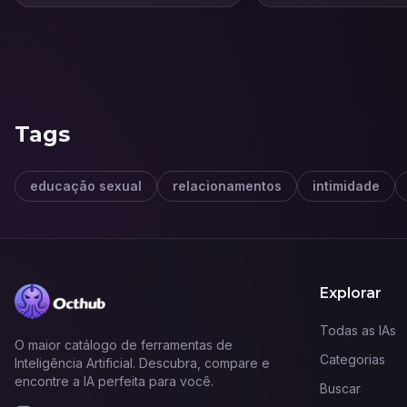
Tags
educação sexual
relacionamentos
intimidade
Explorar
Todas as IAs
O maior catálogo de ferramentas de
Categorias
Inteligência Artificial. Descubra, compare e
encontre a IA perfeita para você.
Buscar