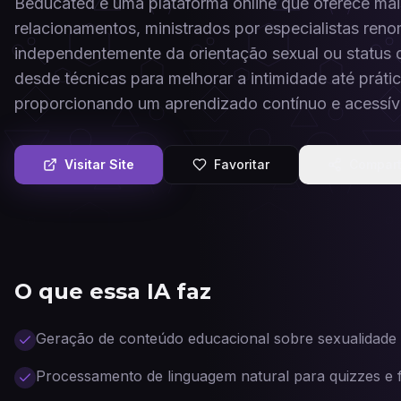
Beducated é uma plataforma online que oferece mai
relacionamentos, ministrados por especialistas re
independentemente da orientação sexual ou status
desde técnicas para melhorar a intimidade até prát
proporcionando um aprendizado contínuo e acessív
Visitar Site
Favoritar
Compart
O que essa IA faz
Geração de conteúdo educacional sobre sexualidade
Processamento de linguagem natural para quizzes e