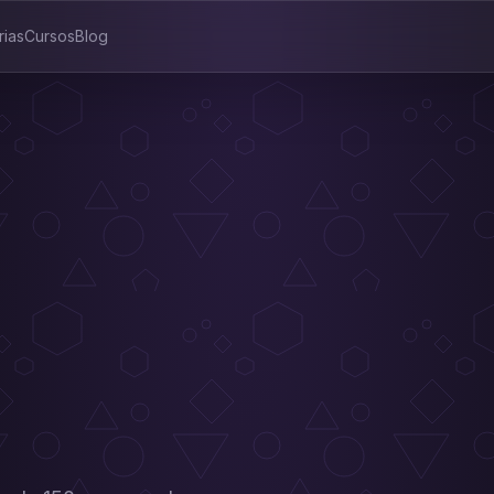
rias
Cursos
Blog