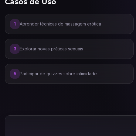
Casos de Uso
1
Aprender técnicas de massagem erótica
3
Explorar novas práticas sexuais
5
Participar de quizzes sobre intimidade