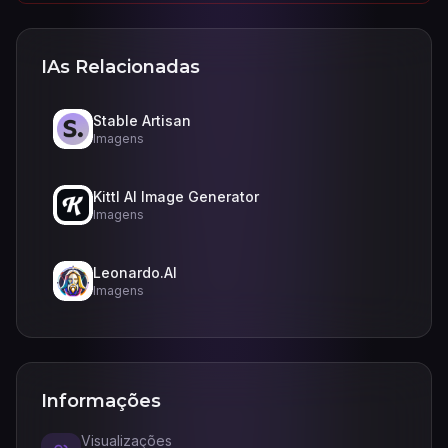
IAs Relacionadas
Stable Artisan
Imagens
Kittl AI Image Generator
Imagens
Leonardo.AI
Imagens
Informações
Visualizações