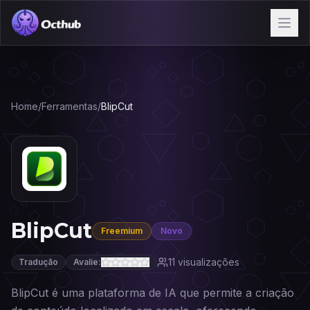
Home
/
Ferramentas
/
BlipCut
BlipCut
Freemium
Novo
11
visualizações
Tradução
Avalie:
BlipCut é uma plataforma de IA que permite a criação