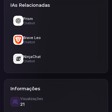
IAs Relacionadas
Prism
Chatbot
Brave Leo
Chatbot
NinjaChat
Chatbot
Informações
Visualizações
21