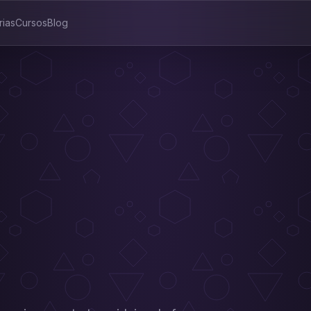
rias
Cursos
Blog