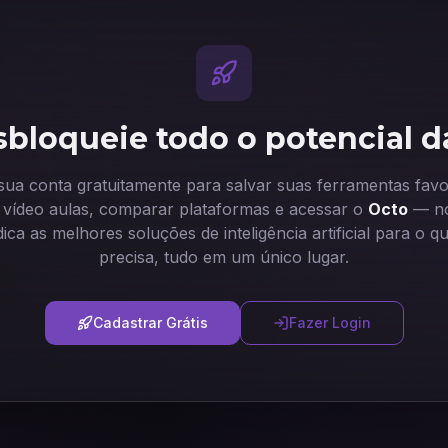
bloqueie todo o potencial d
 sua conta gratuitamente para salvar suas ferramentas favor
ir vídeo aulas, comparar plataformas e acessar o
Octo
— no
dica as melhores soluções de inteligência artificial para o q
precisa, tudo em um único lugar.
Cadastrar Grátis
Fazer Login