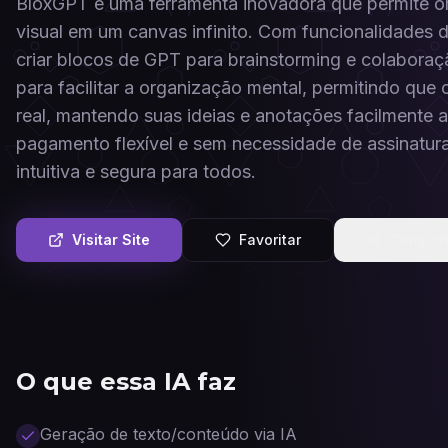
BloxGPT é uma ferramenta inovadora que permite org
visual em um canvas infinito. Com funcionalidades d
criar blocos de GPT para brainstorming e colaboraç
para facilitar a organização mental, permitindo que
real, mantendo suas ideias e anotações facilmente
pagamento flexível e sem necessidade de assinatur
intuitiva e segura para todos.
Visitar Site
Favoritar
Compart
O que essa IA faz
Geração de texto/conteúdo via IA