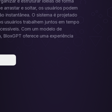
anizar e estruturar ideias de forma
e arrastar e soltar, os usuários podem
ão instantânea. O sistema é projetado
 os usuários trabalhem juntos em tempo
 acessíveis. Com um modelo de
a, BloxGPT oferece uma experiência
ilhar