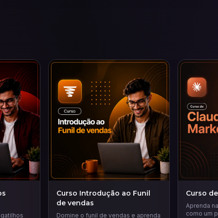
os
Curso Introdução ao Funil
Curso de
de vendas
Aprenda na 
como um pr
gatilhos
Domine o funil de vendas e aprenda