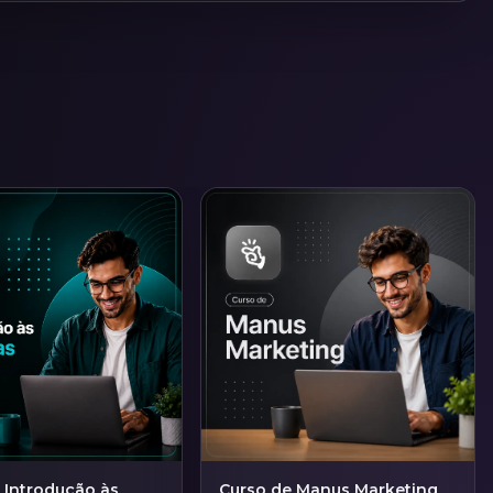
 Introdução às
Curso de Manus Marketing