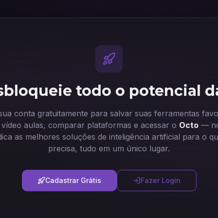
bloqueie todo o potencial d
 sua conta gratuitamente para salvar suas ferramentas favor
ir vídeo aulas, comparar plataformas e acessar o
Octo
— no
dica as melhores soluções de inteligência artificial para o q
precisa, tudo em um único lugar.
Cadastrar Grátis
Fazer Login