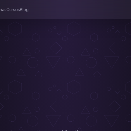
rias
Cursos
Blog