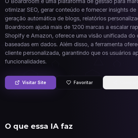
O Boardroom é uma plataforma de gestão para marc
otimizar SEO, gerar conteúdo e fornecer insights
geração automática de blogs, relatórios personaliza
Boardroom ajuda mais de 1200 marcas a escalar ra
Shopify e Amazon, oferece uma visão unificada do
baseadas em dados. Além disso, a ferramenta ofere
cliente personalizada, garantindo que os usuários 
funcionalidades.
Visitar Site
Favoritar
Compart
O que essa IA faz