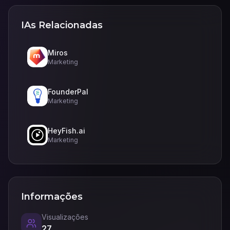
IAs Relacionadas
Miros
Marketing
FounderPal
Marketing
HeyFish.ai
Marketing
Informações
Visualizações
27