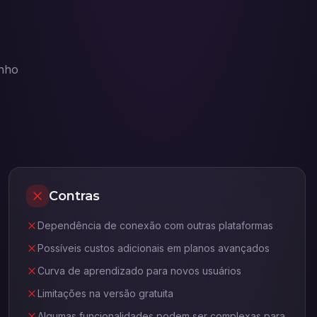
enho
Contras
Dependência de conexão com outras plataformas
Possíveis custos adicionais em planos avançados
Curva de aprendizado para novos usuários
Limitações na versão gratuita
Algumas funcionalidades podem ser complexas para