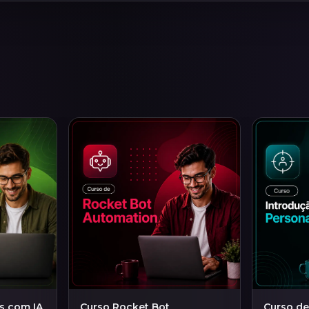
s com IA
Curso Rocket Bot
Curso de