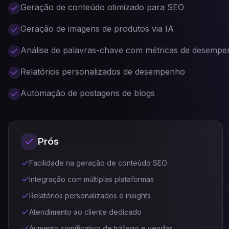
Geração de conteúdo otimizado para SEO
Geração de imagens de produtos via IA
Análise de palavras-chave com métricas de desemp
Relatórios personalizados de desempenho
Automação de postagens de blogs
Prós
Facilidade na geração de conteúdo SEO
Integração com múltiplas plataformas
Relatórios personalizados e insights
Atendimento ao cliente dedicado
Aumento significativo de tráfego e vendas