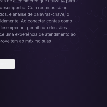
as de e-commerce que utiliza IA para
 de desempenho. Com recursos como
dos, e análise de palavras-chave, o
pidamente. Ao conectar contas como
 desempenho, permitindo decisões
ce uma experiência de atendimento ao
aproveitem ao máximo suas
ilhar