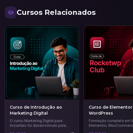
Cursos Relacionados
Curso de Introdução ao
Curso de Elementor
Marketing Digital
WordPress
O curso Marketing Digital para
Formação completa em 
Iniciantes foi desenvolvido para
Elementor, WooCommerc
quem deseja dar os primeiros
que vai te ensinar a criar