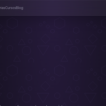
rias
Cursos
Blog