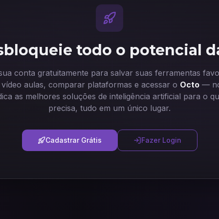
bloqueie todo o potencial d
 sua conta gratuitamente para salvar suas ferramentas favor
ir vídeo aulas, comparar plataformas e acessar o
Octo
— no
dica as melhores soluções de inteligência artificial para o q
precisa, tudo em um único lugar.
Cadastrar Grátis
Fazer Login