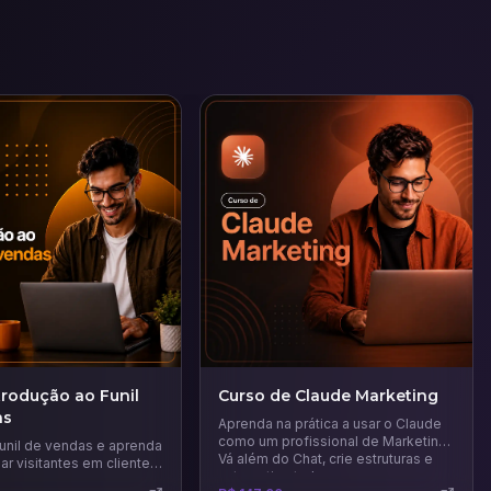
trodução ao Funil
Curso de Claude Marketing
as
Aprenda na prática a usar o Claude
como um profissional de Marketing.
unil de vendas e aprenda
Vá além do Chat, crie estruturas e
ar visitantes em clientes
automatize tudo.
e curso, você descobrirá