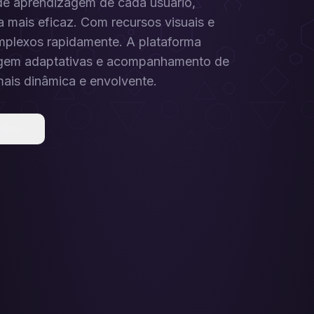
 de aprendizagem de cada usuário,
 mais eficaz. Com recursos visuais e
omplexos rapidamente. A plataforma
izagem adaptativas e acompanhamento de
ais dinâmica e envolvente.
ilhar