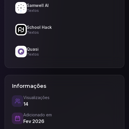
Samwell AI
Textos
School Hack
Textos
Quasi
Textos
Informações
Visualizações
14
Adicionado em
Fev 2026