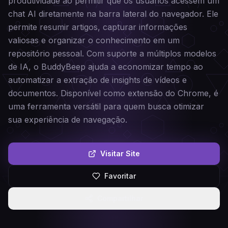
produtividade ao permitir que os usuários acessem um
chat AI diretamente na barra lateral do navegador. Ele
permite resumir artigos, capturar informações
valiosas e organizar o conhecimento em um
repositório pessoal. Com suporte a múltiplos modelos
de IA, o BuddyBeep ajuda a economizar tempo ao
automatizar a extração de insights de vídeos e
documentos. Disponível como extensão do Chrome, é
uma ferramenta versátil para quem busca otimizar
sua experiência de navegação.
Visitar Site
Favoritar
Compartilhar