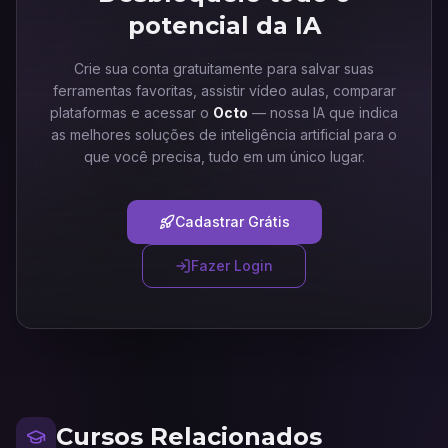
potencial da IA
Crie sua conta gratuitamente para salvar suas
ferramentas favoritas, assistir vídeo aulas, comparar
plataformas e acessar o
Octo
— nossa IA que indica
as melhores soluções de inteligência artificial para o
que você precisa, tudo em um único lugar.
Cadastrar Grátis
Fazer Login
Cursos Relacionados