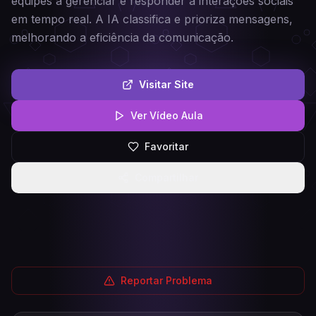
equipes a gerenciar e responder a interações sociais
em tempo real. A IA classifica e prioriza mensagens,
melhorando a eficiência da comunicação.
Visitar Site
Ver Vídeo Aula
Favoritar
Compartilhar
Reportar Problema