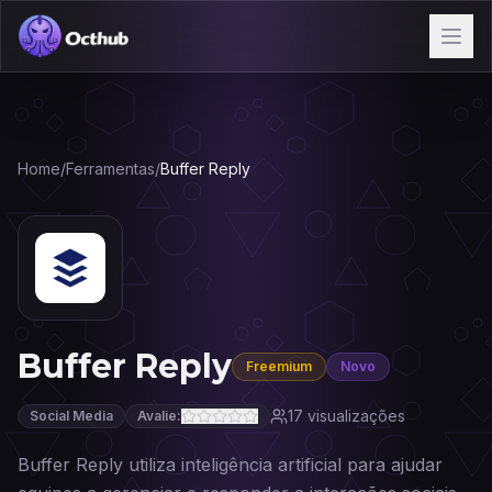
Home
/
Ferramentas
/
Buffer Reply
Buffer Reply
Freemium
Novo
17
visualizações
Social Media
Avalie:
Buffer Reply utiliza inteligência artificial para ajudar