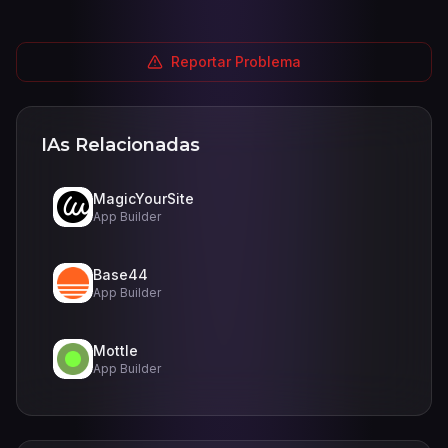
Reportar Problema
IAs Relacionadas
MagicYourSite
App Builder
Base44
App Builder
Mottle
App Builder