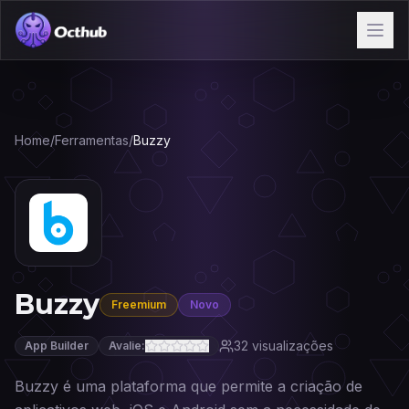
Home
/
Ferramentas
/
Buzzy
Buzzy
Freemium
Novo
32
visualizações
App Builder
Avalie:
Buzzy é uma plataforma que permite a criação de