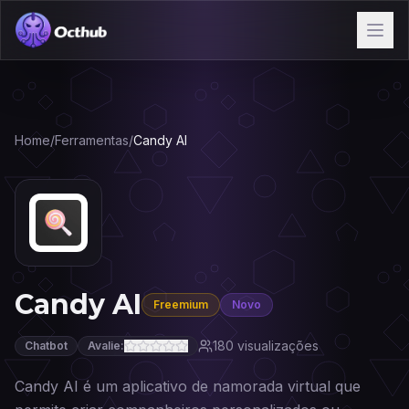
Home
/
Ferramentas
/
Candy AI
Candy AI
Freemium
Novo
180
visualizações
Chatbot
Avalie:
Candy AI é um aplicativo de namorada virtual que