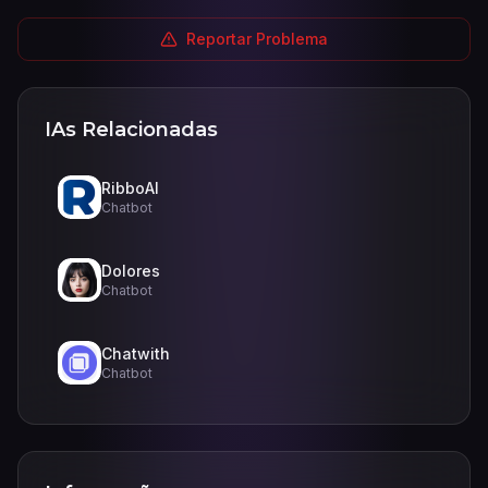
Reportar Problema
IAs Relacionadas
RibboAI
Chatbot
Dolores
Chatbot
Chatwith
Chatbot