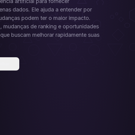
ncia artificial para fornecer
nas dados. Ele ajuda a entender por
mudanças podem ter o maior impacto.
o, mudanças de ranking e oportunidades
ps que buscam melhorar rapidamente suas
ilhar