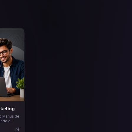
keting
 o Manus de
indo o