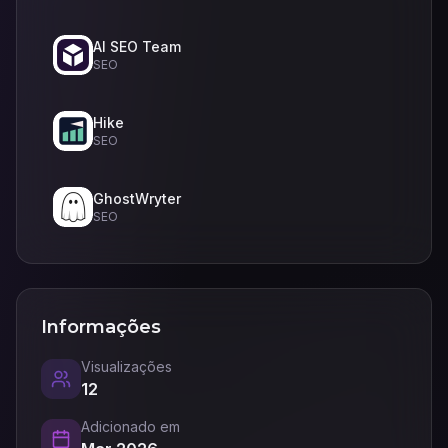
AI SEO Team
SEO
Hike
SEO
GhostWryter
SEO
Informações
Visualizações
12
Adicionado em