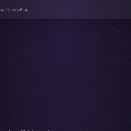
rias
Cursos
Blog