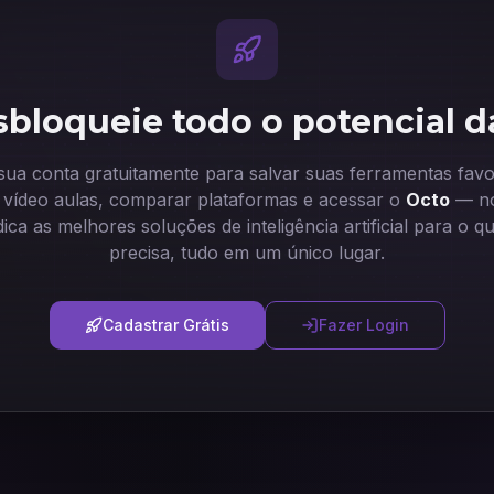
bloqueie todo o potencial d
 sua conta gratuitamente para salvar suas ferramentas favor
ir vídeo aulas, comparar plataformas e acessar o
Octo
— no
dica as melhores soluções de inteligência artificial para o q
precisa, tudo em um único lugar.
Cadastrar Grátis
Fazer Login