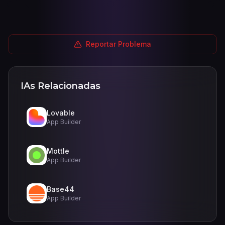
Reportar Problema
IAs Relacionadas
Lovable
App Builder
Mottle
App Builder
Base44
App Builder