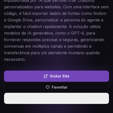
impulsionada por IA que permite criar chatbots
personalizados para websites. Com uma interface sem
código, é fácil importar dados de fontes como Notion
e Google Drive, personalizar a persona do agente e
implantar o chatbot rapidamente. A solução utiliza
modelos de IA generativa, como o GPT-4, para
fornecer respostas precisas e seguras, gerenciando
conversas em múltiplos canais e permitindo a
transferência para um atendente humano quando
necessário.
Visitar Site
Favoritar
Compartilhar