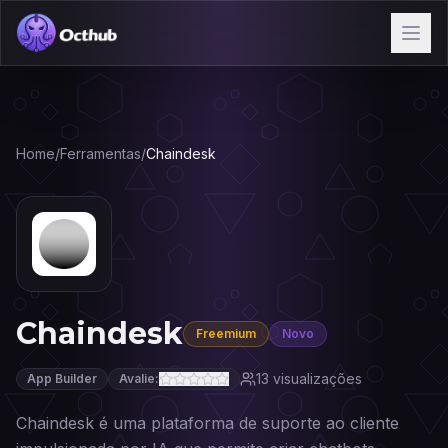
Home
/
Ferramentas
/
Chaindesk
Chaindesk
Freemium
Novo
13
visualizações
App Builder
Avalie:
Chaindesk é uma plataforma de suporte ao cliente