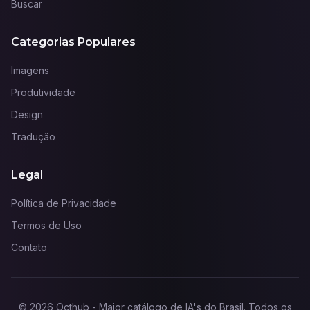
Buscar
Categorias Populares
Imagens
Produtividade
Design
Tradução
Legal
Política de Privacidade
Termos de Uso
Contato
©
2026
Octhub - Maior catálogo de IA's do Brasil
. Todos os