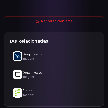
Reportar Problema
IAs Relacionadas
Deep Image
Imagens
Dreamwave
Imagens
Flair.ai
Imagens