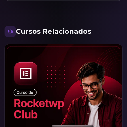
Cursos Relacionados