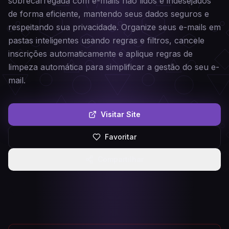
sobrecarregada com e-mails não lidos e indesejados
de forma eficiente, mantendo seus dados seguros e
respeitando sua privacidade. Organize seus e-mails em
pastas inteligentes usando regras e filtros, cancele
inscrições automaticamente e aplique regras de
limpeza automática para simplificar a gestão do seu e-
mail.
Visitar Site
Favoritar
Compartilhar