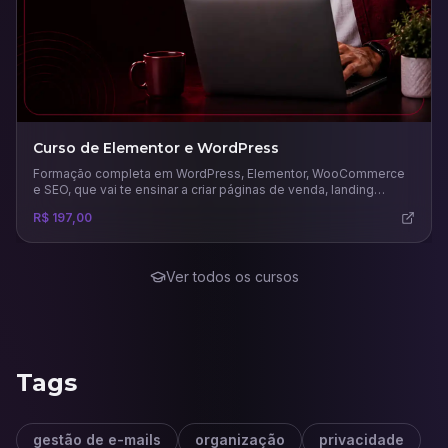
Curso de Elementor e WordPress
Formação completa em WordPress, Elementor, WooCommerce
e SEO, que vai te ensinar a criar páginas de venda, landing
pages, sites completos e lojas virtuais.
R$ 197,00
Ver todos os cursos
Tags
gestão de e-mails
organização
privacidade