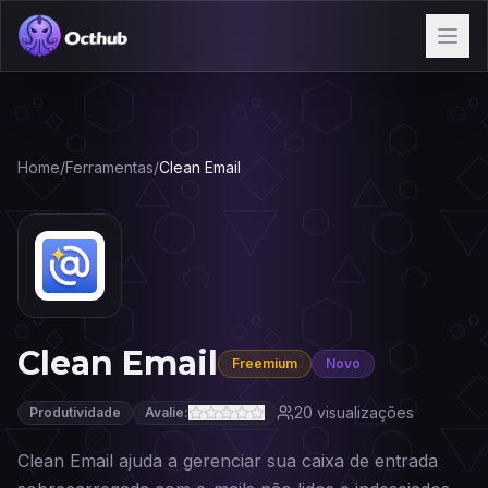
Home
/
Ferramentas
/
Clean Email
Clean Email
Freemium
Novo
20
visualizações
Produtividade
Avalie:
Clean Email ajuda a gerenciar sua caixa de entrada