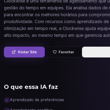
Clockwise é uma ferramenta de agendamento que utiliz
gestão do tempo em equipes. Ela analisa dados de r
para encontrar os melhores horários para compromis
produtividade. Com recursos como aprendizado de 
otimização em tempo real, a Clockwise ajuda equip
alto impacto, ao mesmo tempo em que gerencia au
Visitar Site
Favoritar
Compart
O que essa IA faz
Aprendizado de preferências