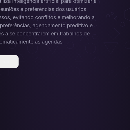
a inteligência artificial para otimizar a
euniões e preferências dos usuários
sos, evitando conflitos e melhorando a
preferências, agendamento preditivo e
es a se concentrarem em trabalhos de
tomaticamente as agendas.
ilhar