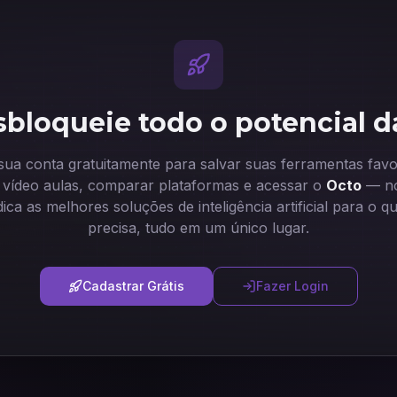
bloqueie todo o potencial d
 sua conta gratuitamente para salvar suas ferramentas favor
ir vídeo aulas, comparar plataformas e acessar o
Octo
— no
dica as melhores soluções de inteligência artificial para o q
precisa, tudo em um único lugar.
Cadastrar Grátis
Fazer Login