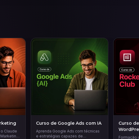
rketing
Curso de Google Ads com IA
Curso de
WordPre
r o Claude
Aprenda Google Ads com técnicas
 Marketing.
e estratégias capazes de
Formação 