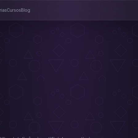
rias
Cursos
Blog