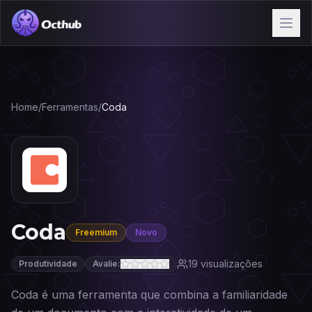
Home
/
Ferramentas
/
Coda
Coda
Freemium
Novo
19
visualizações
Produtividade
Avalie:
Coda é uma ferramenta que combina a familiaridade