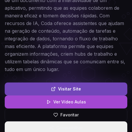
de um documento com a interatividade de um
aplicativo, permitindo que as equipes colaborem de
maneira eficaz e tomem decisões rápidas. Com
recursos de IA, Coda oferece assistentes que ajudam
na geração de conteúdo, automação de tarefas e
integração de dados, tornando o fluxo de trabalho
mais eficiente. A plataforma permite que equipes
organizem informações, criem hubs de trabalho e
utilizem tabelas dinâmicas que se comunicam entre si,
tudo em um único lugar.
Visitar Site
Ver Vídeo Aulas
Favoritar
Compartilhar