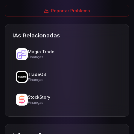
Reportar Problema
IAs Relacionadas
Magia Trade
Finanças
TradeOS
Finanças
StockStory
Finanças