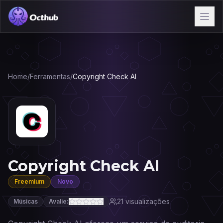
Home
/
Ferramentas
/
Copyright Check AI
Copyright Check AI
Freemium
Novo
21
visualizações
Músicas
Avalie: