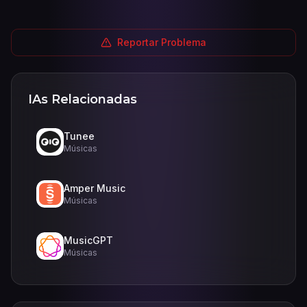
Reportar Problema
IAs Relacionadas
Tunee
Músicas
Amper Music
Músicas
MusicGPT
Músicas