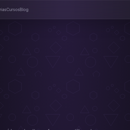
rias
Cursos
Blog