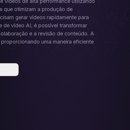
e vídeos de alta performance utilizando
sos que otimizam a produção de
ecisam gerar vídeos rapidamente para
 de vídeo AI, é possível transformar
 colaboração e a revisão de conteúdo. A
, proporcionando uma maneira eficiente
ilhar