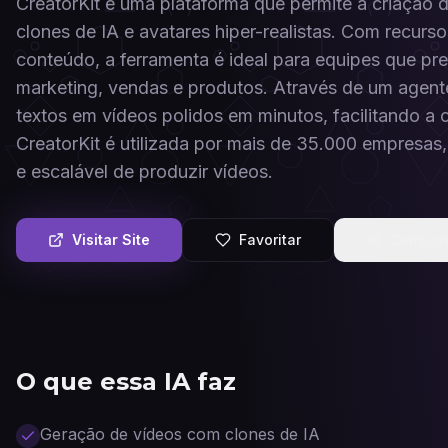
CreatorKit é uma plataforma que permite a criação d
clones de IA e avatares hiper-realistas. Com recur
conteúdo, a ferramenta é ideal para equipes que pr
marketing, vendas e produtos. Através de um agente
textos em vídeos polidos em minutos, facilitando a
CreatorKit é utilizada por mais de 35.000 empresas
e escalável de produzir vídeos.
Visitar Site
Favoritar
Compart
O que essa IA faz
Geração de vídeos com clones de IA