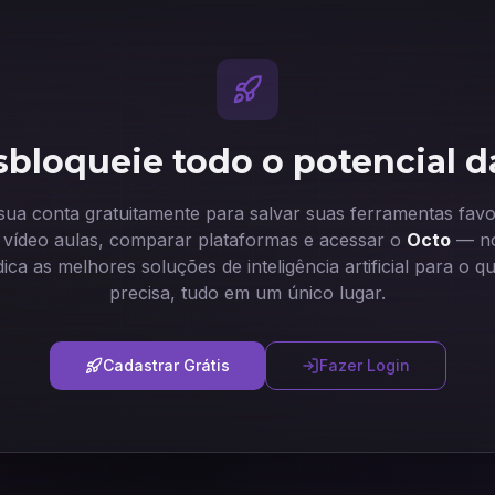
bloqueie todo o potencial d
 sua conta gratuitamente para salvar suas ferramentas favor
ir vídeo aulas, comparar plataformas e acessar o
Octo
— no
dica as melhores soluções de inteligência artificial para o q
precisa, tudo em um único lugar.
Cadastrar Grátis
Fazer Login