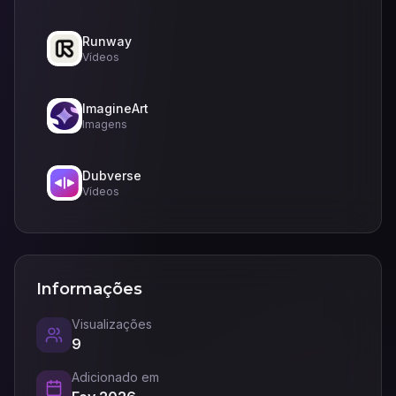
Runway
Vídeos
ImagineArt
Imagens
Dubverse
Vídeos
Informações
Visualizações
9
Adicionado em