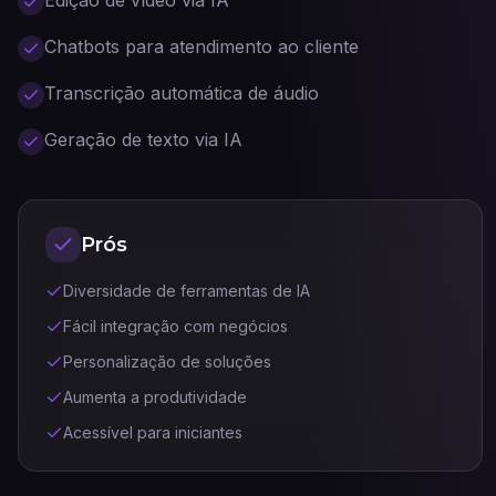
Edição de vídeo via IA
Chatbots para atendimento ao cliente
Transcrição automática de áudio
Geração de texto via IA
Prós
Diversidade de ferramentas de IA
Fácil integração com negócios
Personalização de soluções
Aumenta a produtividade
Acessível para iniciantes