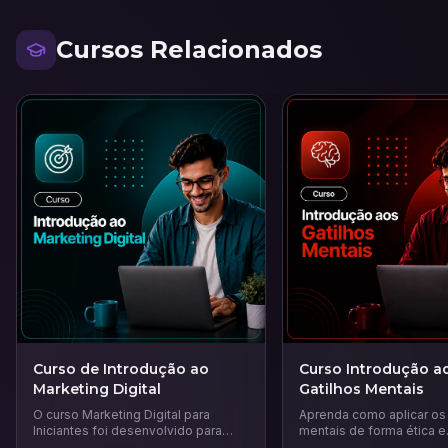
Cursos Relacionados
Curso de Introdução ao
Curso Introdução a
Marketing Digital
Gatilhos Mentais
O curso Marketing Digital para
Aprenda como aplicar os 
Iniciantes foi desenvolvido para
mentais de forma ética e
quem deseja dar os primeiros
estratégica para influenci