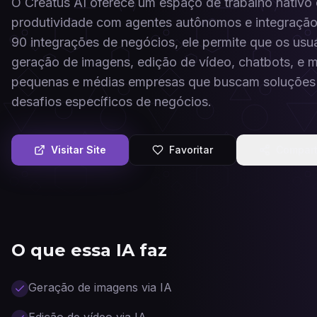
O Creatus AI oferece um espaço de trabalho nativo 
produtividade com agentes autônomos e integração
90 integrações de negócios, ele permite que os us
geração de imagens, edição de vídeo, chatbots, e mu
pequenas e médias empresas que buscam soluções p
desafios específicos de negócios.
Visitar Site
Favoritar
Compart
O que essa IA faz
Geração de imagens via IA