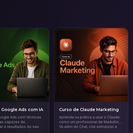
 Google Ads com IA
Curso de Claude Marketing
ogle Ads com técnicas
Aprenda na prática a usar o Claude
ias capazes de
como um profissional de Marketing.
ar o resultados do seu
Vá além do Chat, crie estruturas e
a gerar mais vendas.
automatize tudo.