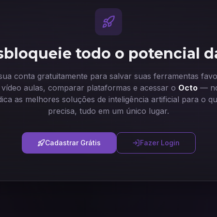
bloqueie todo o potencial d
 sua conta gratuitamente para salvar suas ferramentas favor
ir vídeo aulas, comparar plataformas e acessar o
Octo
— no
dica as melhores soluções de inteligência artificial para o q
precisa, tudo em um único lugar.
Cadastrar Grátis
Fazer Login