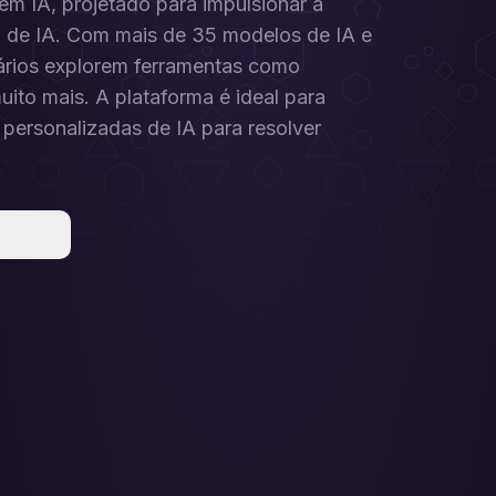
em IA, projetado para impulsionar a
 de IA. Com mais de 35 modelos de IA e
uários explorem ferramentas como
ito mais. A plataforma é ideal para
ersonalizadas de IA para resolver
ilhar