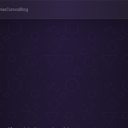
rias
Cursos
Blog