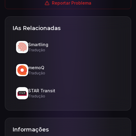
Reportar Problema
IAs Relacionadas
Smartling
Tradução
memoQ
Tradução
STAR Transit
Tradução
Informações