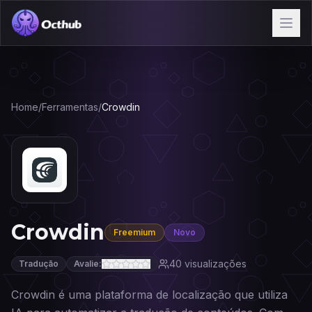
Home
/
Ferramentas
/
Crowdin
Crowdin
Freemium
Novo
40
visualizações
Tradução
Avalie:
Crowdin é uma plataforma de localização que utiliza