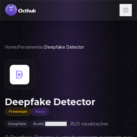
Home
/
Ferramentas
/
Deepfake Detector
Deepfake Detector
Freemium
Novo
23
visualizações
Deepfake
Avalie: