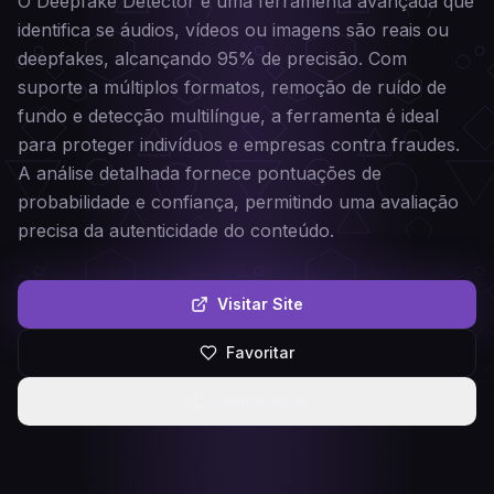
O Deepfake Detector é uma ferramenta avançada que
identifica se áudios, vídeos ou imagens são reais ou
deepfakes, alcançando 95% de precisão. Com
suporte a múltiplos formatos, remoção de ruído de
fundo e detecção multilíngue, a ferramenta é ideal
para proteger indivíduos e empresas contra fraudes.
A análise detalhada fornece pontuações de
probabilidade e confiança, permitindo uma avaliação
precisa da autenticidade do conteúdo.
Visitar Site
Favoritar
Compartilhar