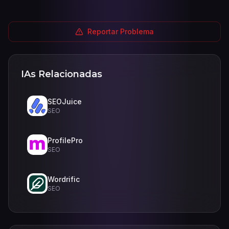
Reportar Problema
IAs Relacionadas
SEOJuice
SEO
ProfilePro
SEO
Wordrific
SEO