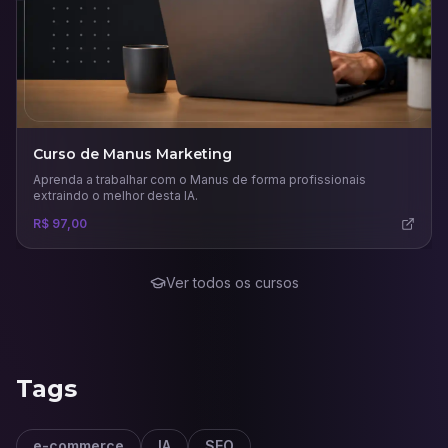
Curso de Manus Marketing
Aprenda a trabalhar com o Manus de forma profissionais
extraindo o melhor desta IA.
R$ 97,00
Ver todos os cursos
Tags
e-commerce
IA
SEO