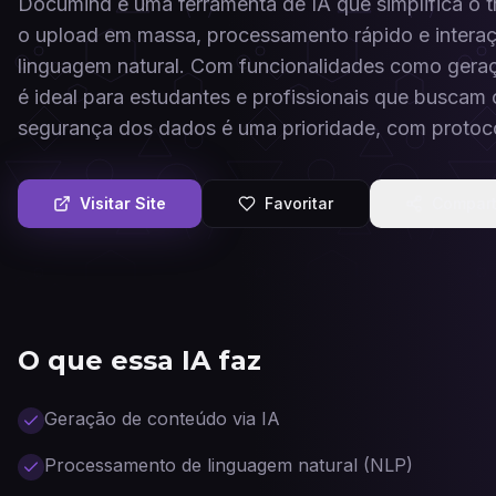
Documind é uma ferramenta de IA que simplifica o
o upload em massa, processamento rápido e interaç
linguagem natural. Com funcionalidades como geraç
é ideal para estudantes e profissionais que buscam o
segurança dos dados é uma prioridade, com protocol
Visitar Site
Favoritar
Compart
O que essa IA faz
Geração de conteúdo via IA
Processamento de linguagem natural (NLP)