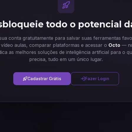
bloqueie todo o potencial d
 sua conta gratuitamente para salvar suas ferramentas favor
ir vídeo aulas, comparar plataformas e acessar o
Octo
— no
dica as melhores soluções de inteligência artificial para o q
precisa, tudo em um único lugar.
Cadastrar Grátis
Fazer Login