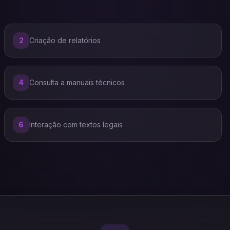
2
Criação de relatórios
4
Consulta a manuais técnicos
6
Interação com textos legais