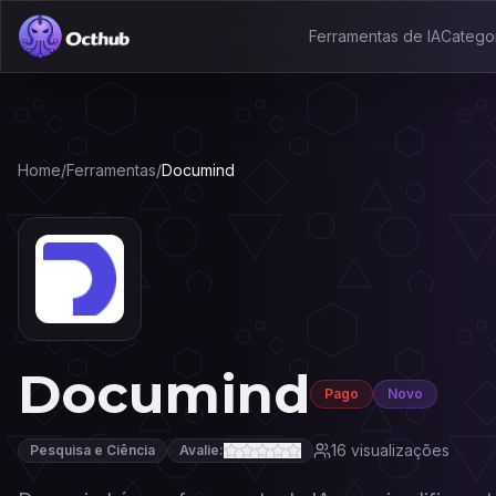
Ferramentas de IA
Catego
Home
/
Ferramentas
/
Documind
Documind
Pago
Novo
16
visualizações
Pesquisa e Ciência
Avalie: