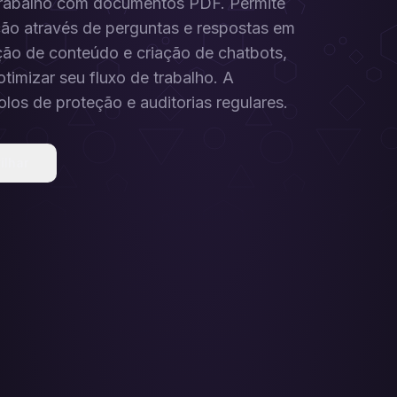
 trabalho com documentos PDF. Permite
ão através de perguntas e respostas em
ão de conteúdo e criação de chatbots,
timizar seu fluxo de trabalho. A
os de proteção e auditorias regulares.
ilhar