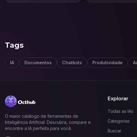
imóveis.
este mercado.
Tags
IA
Documentos
Chatbots
Produtividade
A
Explorar
Todas as IAs
O maior catálogo de ferramentas de
Categorias
Inteligência Artificial. Descubra, compare e
encontre a IA perfeita para você.
Buscar