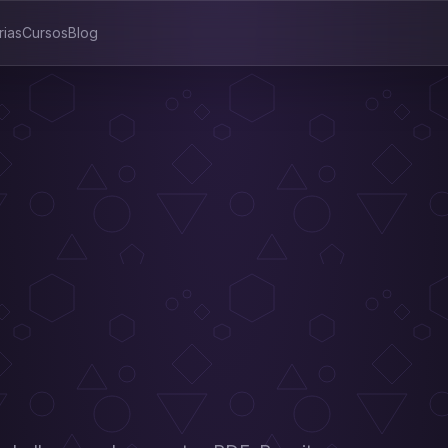
rias
Cursos
Blog