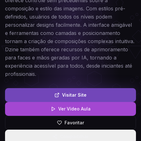
oferece controle sem precedentes sobre a
composição e estilo das imagens. Com estilos pré-
definidos, usuários de todos os níveis podem
personalizar designs facilmente. A interface amigável
e ferramentas como camadas e posicionamento
tornam a criação de composições complexas intuitiva.
Dzine também oferece recursos de aprimoramento
para faces e mãos geradas por IA, tornando a
experiência acessível para todos, desde iniciantes até
profissionais.
Visitar Site
Ver Vídeo Aula
Favoritar
Compartilhar