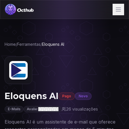
Home
/
Ferramentas
/
Eloquens AI
Eloquens AI
Pago
Novo
26
visualizações
E-Mails
Avalie:
Eloquens AI é um assistente de e-mail que oferece