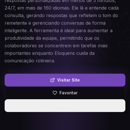
respostas personalizadas em menos de 5 minutos,
24/7, em mais de 160 idiomas. Ele lê e entende cada
consulta, gerando respostas que refletem o tom do
remetente e gerenciando conversas de forma
inteligente. A ferramenta é ideal para aumentar a
produtividade da equipe, permitindo que os
colaboradores se concentrem em tarefas mais
importantes enquanto Eloquens cuida da
comunicação rotineira.
Visitar Site
Favoritar
Compartilhar