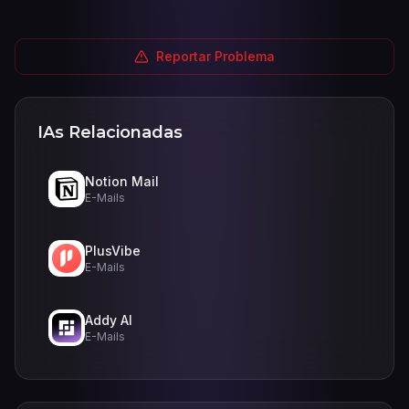
Reportar Problema
IAs Relacionadas
Notion Mail
E-Mails
PlusVibe
E-Mails
Addy AI
E-Mails