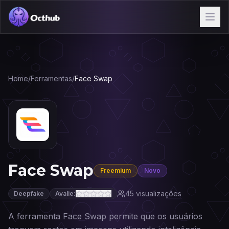
Home
/
Ferramentas
/
Face Swap
Face Swap
Freemium
Novo
45
visualizações
Deepfake
Avalie:
A ferramenta Face Swap permite que os usuários