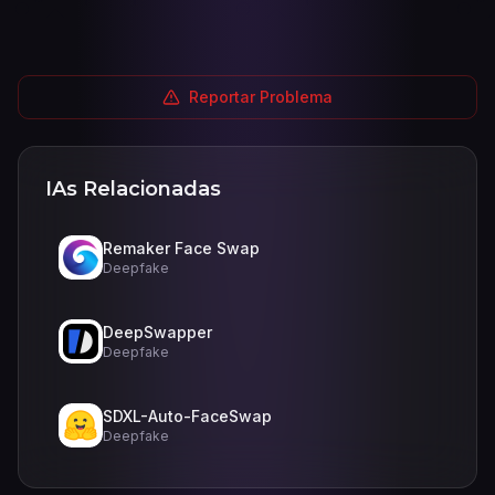
Reportar Problema
IAs Relacionadas
Remaker Face Swap
Deepfake
DeepSwapper
Deepfake
SDXL-Auto-FaceSwap
Deepfake