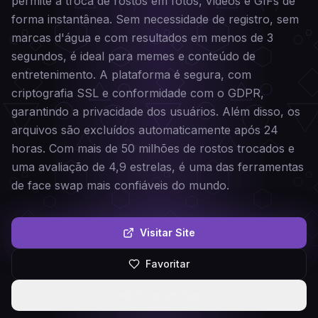
permite a troca de rostos em fotos, vídeos e GIFs de
forma instantânea. Sem necessidade de registro, sem
marcas d'água e com resultados em menos de 3
segundos, é ideal para memes e conteúdo de
entretenimento. A plataforma é segura, com
criptografia SSL e conformidade com o GDPR,
garantindo a privacidade dos usuários. Além disso, os
arquivos são excluídos automaticamente após 24
horas. Com mais de 50 milhões de rostos trocados e
uma avaliação de 4,9 estrelas, é uma das ferramentas
de face swap mais confiáveis do mundo.
Visitar Site
Favoritar
Compartilhar