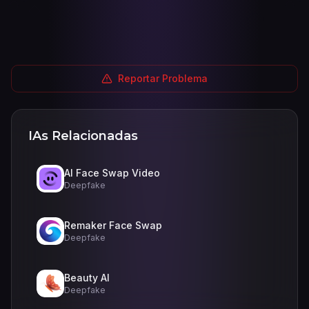
Reportar Problema
IAs Relacionadas
AI Face Swap Video
Deepfake
Remaker Face Swap
Deepfake
Beauty AI
Deepfake