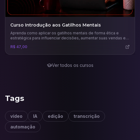
Curso Introdução aos Gatilhos Mentais
Aprenda como aplicar os gatilhos mentais de forma ética e
estratégica para influenciar decisões, aumentar suas vendas e
fortalecer sua marca com base na psicologia da persuasão.
R$ 47,00
Ver todos os cursos
Tags
vídeo
IA
edição
transcrição
automação