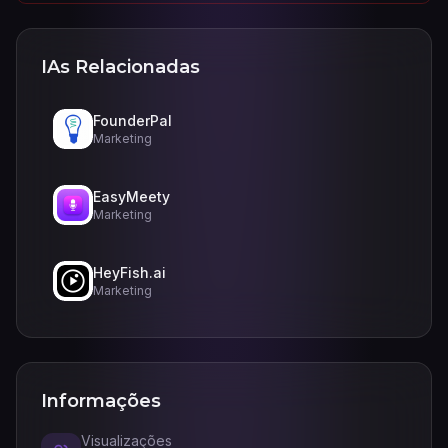
IAs Relacionadas
FounderPal
Marketing
EasyMeety
Marketing
HeyFish.ai
Marketing
Informações
Visualizações