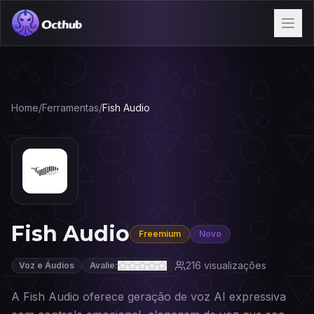
Home
/
Ferramentas
/
Fish Audio
Fish Audio
Freemium
Novo
216
visualizações
Voz e Áudios
Avalie:
A Fish Audio oferece geração de voz AI expressiva