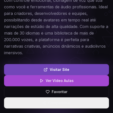
com controle emocional, clonagem de voz que soa
como você e ferramentas de áudio profissionais. Ideal
para criadores, desenvolvedores e equipes,
possibilitando desde avatares em tempo real até
narrações de estúdio de alta qualidade. Com suporte a
mais de 30 idiomas e uma biblioteca de mais de
200.000 vozes, a plataforma é perfeita para
narrativas criativas, anúncios dinâmicos e audiolivros
imersivos.
Visitar Site
Ver Vídeo Aulas
Favoritar
Compartilhar