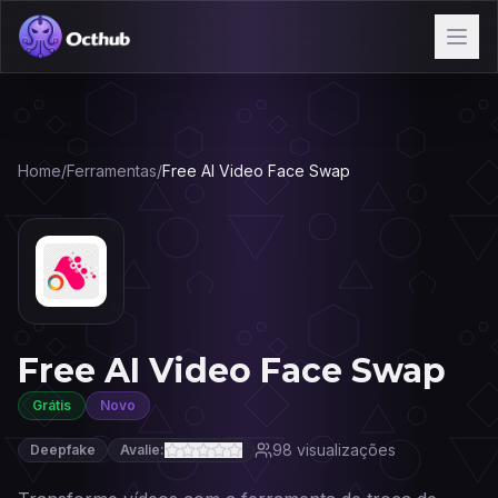
Home
/
Ferramentas
/
Free AI Video Face Swap
Free AI Video Face Swap
Grátis
Novo
98
visualizações
Deepfake
Avalie: