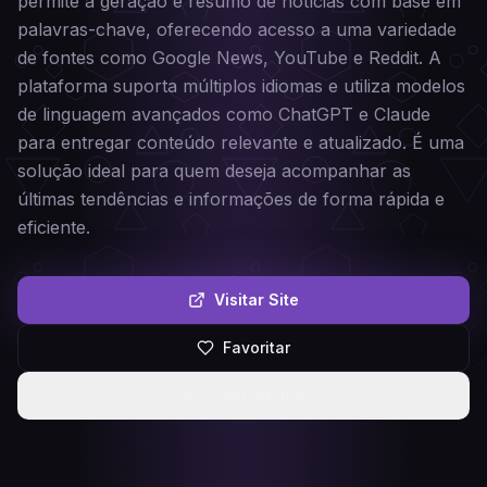
permite a geração e resumo de notícias com base em
palavras-chave, oferecendo acesso a uma variedade
de fontes como Google News, YouTube e Reddit. A
plataforma suporta múltiplos idiomas e utiliza modelos
de linguagem avançados como ChatGPT e Claude
para entregar conteúdo relevante e atualizado. É uma
solução ideal para quem deseja acompanhar as
últimas tendências e informações de forma rápida e
eficiente.
Visitar Site
Favoritar
Compartilhar