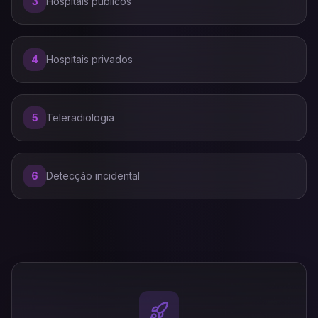
3
Hospitais públicos
4
Hospitais privados
5
Teleradiologia
6
Detecção incidental