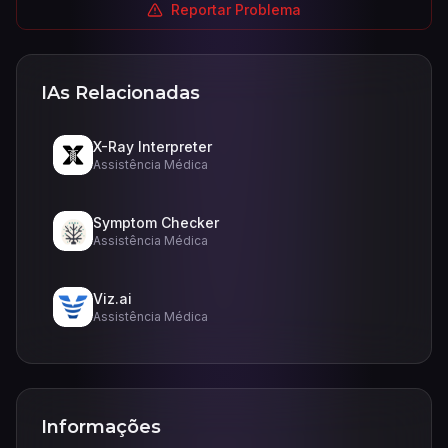
Reportar Problema
IAs Relacionadas
X-Ray Interpreter
Assistência Médica
Symptom Checker
Assistência Médica
Viz.ai
Assistência Médica
Informações