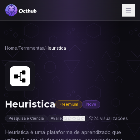
Home
/
Ferramentas
/
Heuristica
Heuristica
Freemium
Novo
24
visualizações
Pesquisa e Ciência
Avalie:
Heuristica é uma plataforma de aprendizado que