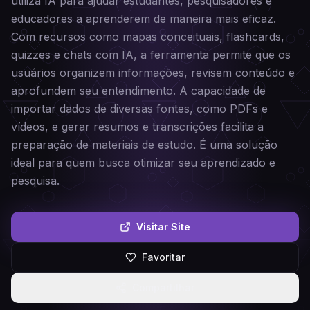
utiliza IA para ajudar estudantes, pesquisadores e
educadores a aprenderem de maneira mais eficaz.
Com recursos como mapas conceituais, flashcards,
quizzes e chats com IA, a ferramenta permite que os
usuários organizem informações, revisem conteúdo e
aprofundem seu entendimento. A capacidade de
importar dados de diversas fontes, como PDFs e
vídeos, e gerar resumos e transcrições facilita a
preparação de materiais de estudo. É uma solução
ideal para quem busca otimizar seu aprendizado e
pesquisa.
Visitar Site
Favoritar
Compartilhar