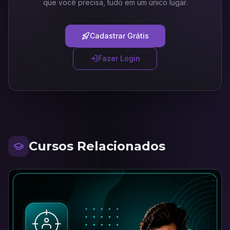
que você precisa, tudo em um único lugar.
Cadastrar Grátis
Fazer Login
Cursos Relacionados