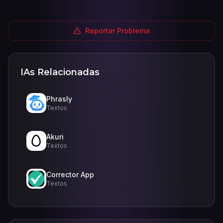
Reportar Problema
IAs Relacionadas
Phrasly
Textos
Akuri
Textos
Corrector App
Textos