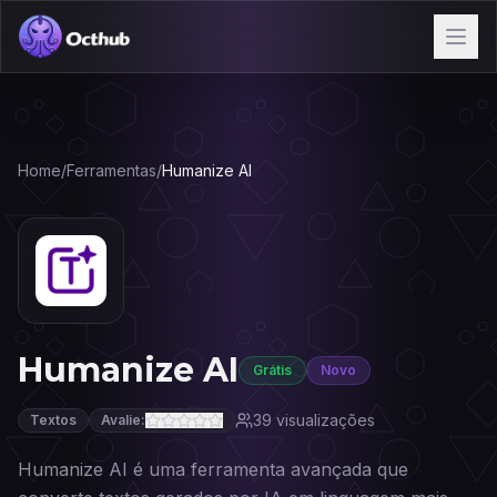
Home
/
Ferramentas
/
Humanize AI
Humanize AI
Grátis
Novo
39
visualizações
Textos
Avalie:
Humanize AI é uma ferramenta avançada que