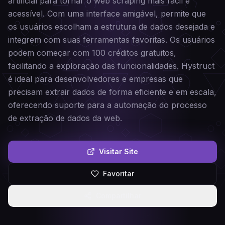
artificial para tornar o web scraping mais fácil e
acessível. Com uma interface amigável, permite que
os usuários escolham a estrutura de dados desejada e
integrem com suas ferramentas favoritas. Os usuários
podem começar com 100 créditos gratuitos,
facilitando a exploração das funcionalidades. Hystruct
é ideal para desenvolvedores e empresas que
precisam extrair dados de forma eficiente e em escala,
oferecendo suporte para a automação do processo
de extração de dados da web.
Visitar Site
Favoritar
Compartilhar