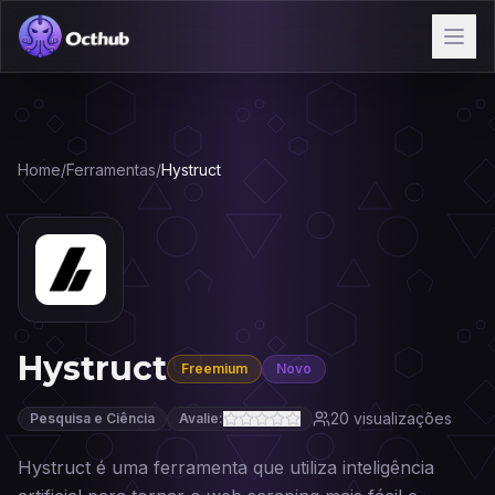
Home
/
Ferramentas
/
Hystruct
Hystruct
Freemium
Novo
20
visualizações
Pesquisa e Ciência
Avalie:
Hystruct é uma ferramenta que utiliza inteligência