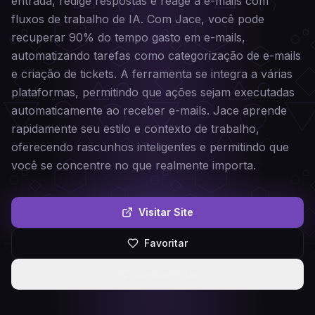
entrada, redige respostas e reage a e-mails com
fluxos de trabalho de IA. Com Jace, você pode
recuperar 90% do tempo gasto em e-mails,
automatizando tarefas como categorização de e-mails
e criação de tickets. A ferramenta se integra a várias
plataformas, permitindo que ações sejam executadas
automaticamente ao receber e-mails. Jace aprende
rapidamente seu estilo e contexto de trabalho,
oferecendo rascunhos inteligentes e permitindo que
você se concentre no que realmente importa.
Visitar Site
Favoritar
Compartilhar