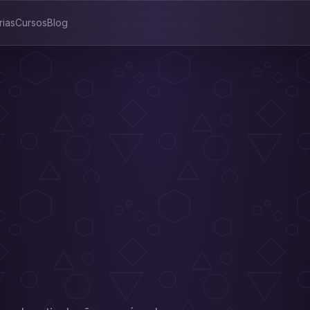
rias
Cursos
Blog