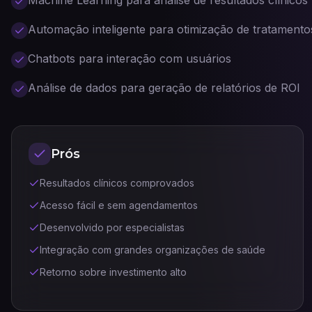
Machine Learning para análise de resultados clínicos
Automação inteligente para otimização de tratamento
Chatbots para interação com usuários
Análise de dados para geração de relatórios de ROI
Prós
Resultados clínicos comprovados
Acesso fácil e sem agendamentos
Desenvolvido por especialistas
Integração com grandes organizações de saúde
Retorno sobre investimento alto