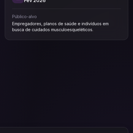
Fev 2026
Público-alvo
Empregadores, planos de saúde e indivíduos em
busca de cuidados musculoesqueléticos.