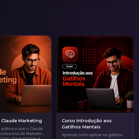
 Claude Marketing
Curso Introdução aos
Gatilhos Mentais
prática a usar o Claude
ofissional de Marketing.
Aprenda como aplicar os gatilhos
Chat, crie estruturas e