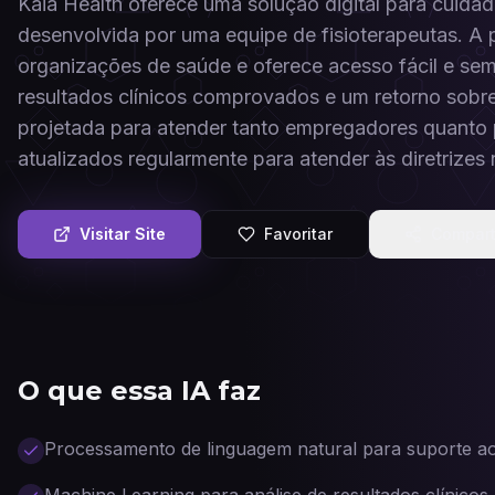
Kaia Health oferece uma solução digital para cuidad
desenvolvida por uma equipe de fisioterapeutas. A 
organizações de saúde e oferece acesso fácil e s
resultados clínicos comprovados e um retorno sobre
projetada para atender tanto empregadores quanto
atualizados regularmente para atender às diretrizes 
Visitar Site
Favoritar
Compart
O que essa IA faz
Processamento de linguagem natural para suporte ao