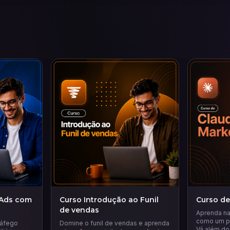
 Ads com
Curso Introdução ao Funil
Curso de
de vendas
Aprenda na 
como um pr
ráfego
Domine o funil de vendas e aprenda
Vá além do 