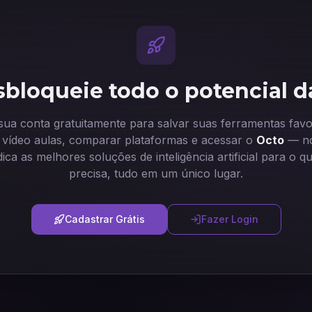
bloqueie todo o potencial d
 sua conta gratuitamente para salvar suas ferramentas favor
ir vídeo aulas, comparar plataformas e acessar o
Octo
— no
dica as melhores soluções de inteligência artificial para o q
precisa, tudo em um único lugar.
Cadastrar Grátis
Fazer Login