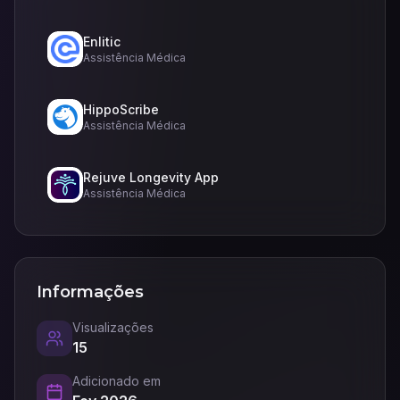
Enlitic
Assistência Médica
HippoScribe
Assistência Médica
Rejuve Longevity App
Assistência Médica
Informações
Visualizações
15
Adicionado em