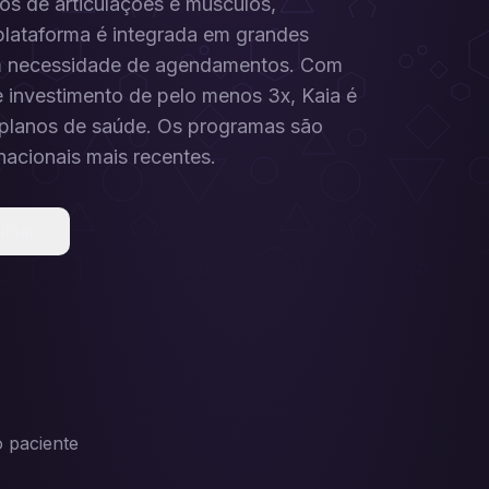
os de articulações e músculos,
plataforma é integrada em grandes
em necessidade de agendamentos. Com
 investimento de pelo menos 3x, Kaia é
 planos de saúde. Os programas são
nacionais mais recentes.
ilhar
 paciente