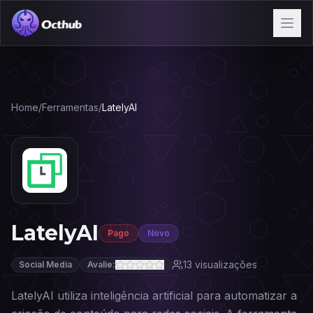
Home
/
Ferramentas
/
LatelyAI
LatelyAI
Pago
Novo
13
visualizações
Social Media
Avalie:
LatelyAI utiliza inteligência artificial para automatizar a