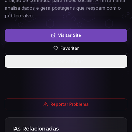
criação de conteúdo para redes sociais. A ferramenta
analisa dados e gera postagens que ressoam com o
público-alvo.
Visitar Site
Favoritar
Compartilhar
Reportar Problema
IAs Relacionadas