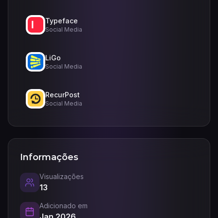
Typeface
Social Media
LiGo
Social Media
RecurPost
Social Media
Informações
Visualizações
13
Adicionado em
Jan 2026