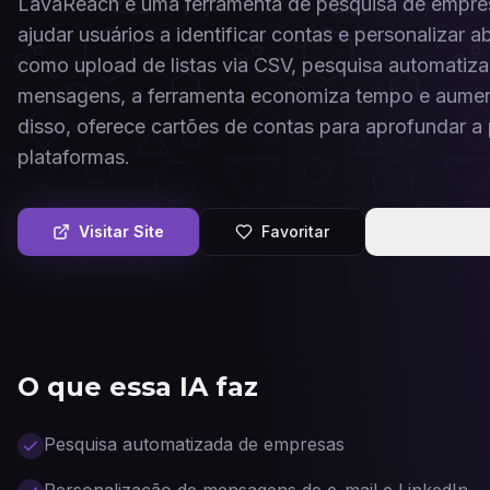
LavaReach é uma ferramenta de pesquisa de empresas 
ajudar usuários a identificar contas e personaliza
como upload de listas via CSV, pesquisa automatiz
mensagens, a ferramenta economiza tempo e aument
disso, oferece cartões de contas para aprofundar a
plataformas.
Visitar Site
Favoritar
Compart
O que essa IA faz
Pesquisa automatizada de empresas