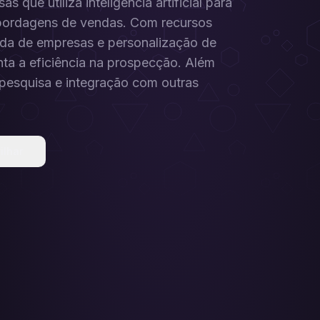
que utiliza inteligência artificial para
r abordagens de vendas. Com recursos
ada de empresas e personalização de
a a eficiência na prospecção. Além
 pesquisa e integração com outras
ilhar