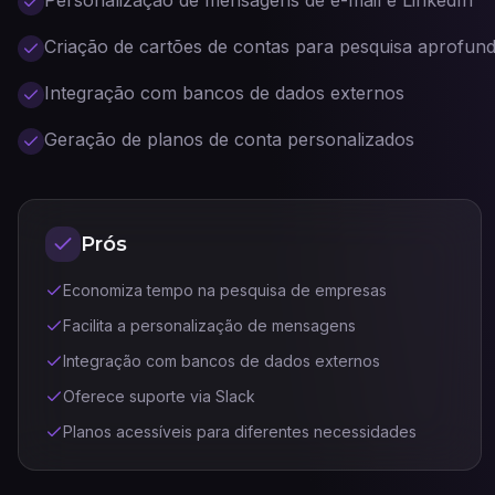
Personalização de mensagens de e-mail e LinkedIn
Criação de cartões de contas para pesquisa aprofun
Integração com bancos de dados externos
Geração de planos de conta personalizados
Prós
Economiza tempo na pesquisa de empresas
Facilita a personalização de mensagens
Integração com bancos de dados externos
Oferece suporte via Slack
Planos acessíveis para diferentes necessidades