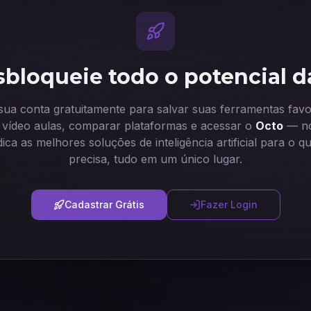
bloqueie todo o potencial d
 sua conta gratuitamente para salvar suas ferramentas favor
ir vídeo aulas, comparar plataformas e acessar o
Octo
— no
dica as melhores soluções de inteligência artificial para o q
precisa, tudo em um único lugar.
Cadastrar Grátis
Fazer Login