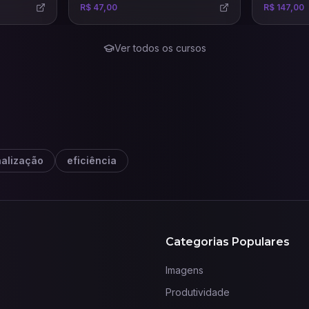
R$ 47,00
R$ 147,00
tes
precisas e eficazes.
.
Ver todos os cursos
alização
eficiência
Categorias Populares
Imagens
Produtividade