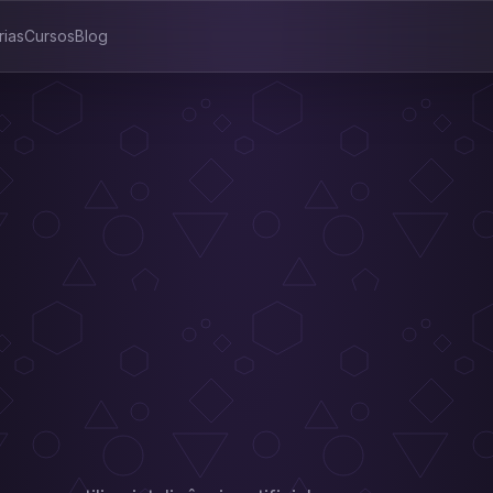
rias
Cursos
Blog