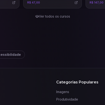
R$ 47,00
R$ 147,00
o humana.
precisas e eficazes.
Ver todos os cursos
essibilidade
Categorias Populares
Imagens
Produtividade