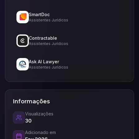
SmartDoc
Assistentes Jurídicos
Contractable
Assistentes Jurídicos
Ask AI Lawyer
Assistentes Jurídicos
Informações
Visualizações
30
Adicionado em