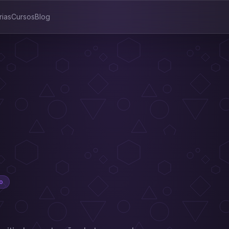
rias
Cursos
Blog
o