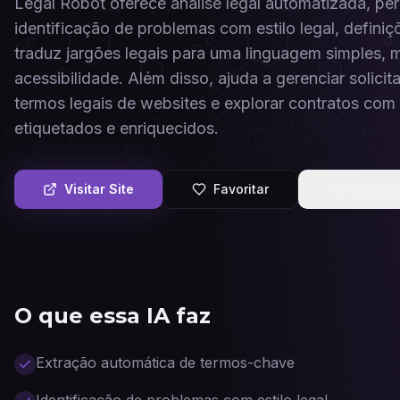
Legal Robot oferece análise legal automatizada, pe
identificação de problemas com estilo legal, defini
traduz jargões legais para uma linguagem simples,
acessibilidade. Além disso, ajuda a gerenciar soli
termos legais de websites e explorar contratos com 
etiquetados e enriquecidos.
Visitar Site
Favoritar
Compart
O que essa IA faz
Extração automática de termos-chave