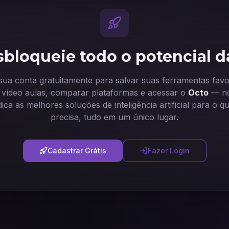
bloqueie todo o potencial d
 sua conta gratuitamente para salvar suas ferramentas favor
ir vídeo aulas, comparar plataformas e acessar o
Octo
— no
dica as melhores soluções de inteligência artificial para o q
precisa, tudo em um único lugar.
Cadastrar Grátis
Fazer Login