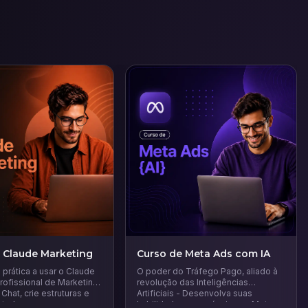
 Claude Marketing
Curso de Meta Ads com IA
prática a usar o Claude
O poder do Tráfego Pago, aliado à
ofissional de Marketing.
revolução das Inteligências
Chat, crie estruturas e
Artificiais - Desenvolva suas
 tudo.
habilidades em anúncios na Meta