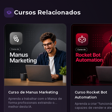
Cursos Relacionados
Curso de Manus Marketing
Curso Rocket Bot
Automation
Aprenda a trabalhar com o Manus de
forma profissionais extraindo o
Aprenda a criar "funcionár
melhor desta IA.
capazes de vender e ate
WhatsApp e Instagram 24